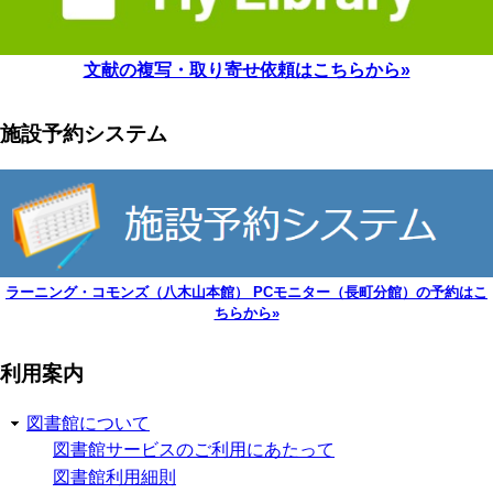
文献の複写・取り寄せ依頼はこちらから»
施設予約システム
ラーニング・コモンズ（八木山本館） PCモニター（長町分館）の予約はこ
ちらから»
利用案内
図書館について
図書館サービスのご利用にあたって
図書館利用細則