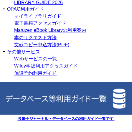
LIBRARY GUIDE 2026
OPAC利用ガイド
マイライブラリガイド
電子書籍アクセスガイド
Maruzen eBook Libraryの利用案内
本のリクエスト方法
文献コピー申込方法(PDF)
その他サービス
Webサービスの一覧
Wiley学認利用アクセスガイド
施設予約利用ガイド
各電子ジャーナル・データベースの利用ガイド一覧です