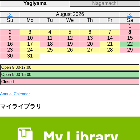
Yagiyama
Nagamachi
August 2026
<<
>>
Su
Mo
Tu
We
Th
Fr
Sa
1
2
3
4
5
6
7
8
9
10
11
12
13
14
15
16
17
18
19
20
21
22
23
24
25
26
27
28
29
30
31
Annual Calendar
マイライブラリ