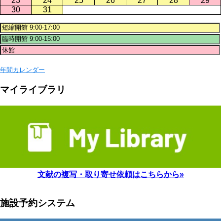
23
24
25
26
27
28
29
30
31
年間カレンダー
マイライブラリ
文献の複写・取り寄せ依頼はこちらから»
施設予約システム