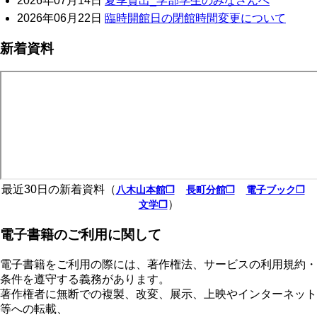
2026年07月14日
夏季貸出_学部学生のみなさんへ
2026年06月22日
臨時開館日の閉館時間変更について
新着資料
最近30日の新着資料（
八木山本館❐
長町分館❐
電子ブック❐
）
文学❐
電子書籍のご利用に関して
電子書籍をご利用の際には、著作権法、サービスの利用規約・
条件を遵守する義務があります。
著作権者に無断での複製、改変、展示、上映やインターネット
等への転載、