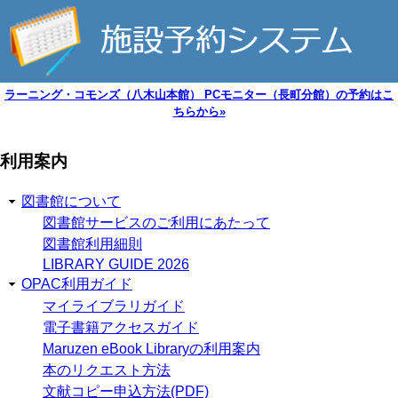
ラーニング・コモンズ（八木山本館） PCモニター（長町分館）の予約はこ
ちらから»
利用案内
図書館について
図書館サービスのご利用にあたって
図書館利用細則
LIBRARY GUIDE 2026
OPAC利用ガイド
マイライブラリガイド
電子書籍アクセスガイド
Maruzen eBook Libraryの利用案内
本のリクエスト方法
文献コピー申込方法(PDF)