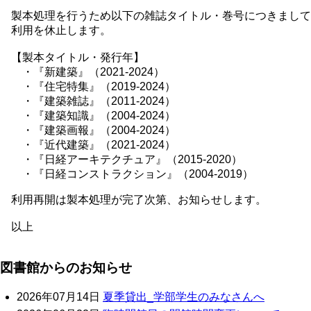
製本処理を行うため以下の雑誌タイトル・巻号につきまして
利用を休止します。
【製本タイトル・発行年】
・『新建築』（2021-2024）
・『住宅特集』（2019-2024）
・『建築雑誌』（2011-2024）
・『建築知識』（2004-2024）
・『建築画報』（2004-2024）
・『近代建築』（2021-2024）
・『日経アーキテクチュア』（2015-2020）
・『日経コンストラクション』（2004-2019）
利用再開は製本処理が完了次第、お知らせします。
以上
図書館からのお知らせ
2026年07月14日
夏季貸出_学部学生のみなさんへ