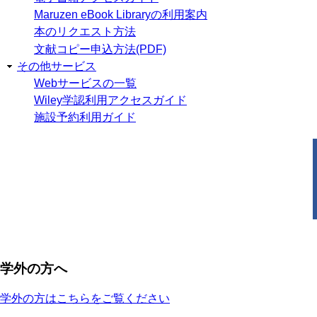
Maruzen eBook Libraryの利用案内
本のリクエスト方法
文献コピー申込方法(PDF)
その他サービス
Webサービスの一覧
Wiley学認利用アクセスガイド
施設予約利用ガイド
学外の方へ
学外の方はこちらをご覧ください