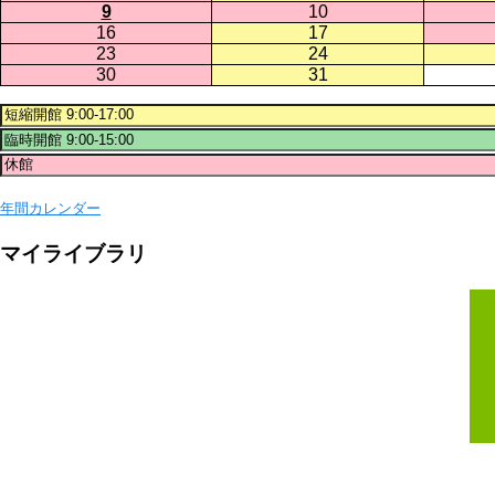
9
10
16
17
23
24
30
31
年間カレンダー
マイライブラリ