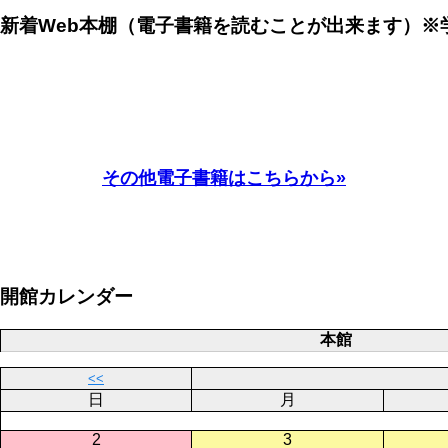
新着Web本棚（電子書籍を読むことが出来ます）※
その他電子書籍はこちらから»
開館カレンダー
本館
<<
日
月
2
3