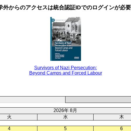
学外からのアクセスは統合認証IDでのログインが必
Survivors of Nazi Persecution:
Beyond Camps and Forced Labour
2026年 8月
火
水
木
4
5
6