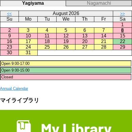
Yagiyama
Nagamachi
August 2026
<<
>>
Su
Mo
Tu
We
Th
Fr
Sa
1
2
3
4
5
6
7
8
9
10
11
12
13
14
15
16
17
18
19
20
21
22
23
24
25
26
27
28
29
30
31
Annual Calendar
マイライブラリ