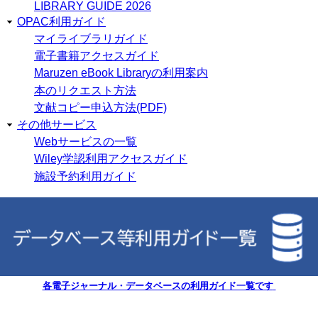
LIBRARY GUIDE 2026
OPAC利用ガイド
マイライブラリガイド
電子書籍アクセスガイド
Maruzen eBook Libraryの利用案内
本のリクエスト方法
文献コピー申込方法(PDF)
その他サービス
Webサービスの一覧
Wiley学認利用アクセスガイド
施設予約利用ガイド
各電子ジャーナル・データベースの利用ガイド一覧です