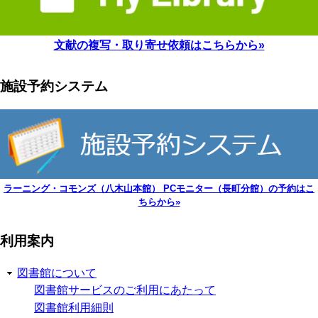
文献の複写・取り寄せ依頼はこちらから»
施設予約システム
ラーニング・コモンズ（八木山本館） PCモニター（長町分館）の予約はこ
ちらから»
利用案内
図書館について
図書館サービスのご利用にあたって
図書館利用細則