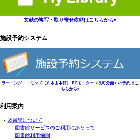
文献の複写・取り寄せ依頼はこちらから»
施設予約システム
ラーニング・コモンズ（八木山本館） PCモニター（長町分館）の予約はこ
ちらから»
利用案内
図書館について
図書館サービスのご利用にあたって
図書館利用細則