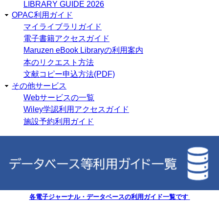
LIBRARY GUIDE 2026
OPAC利用ガイド
マイライブラリガイド
電子書籍アクセスガイド
Maruzen eBook Libraryの利用案内
本のリクエスト方法
文献コピー申込方法(PDF)
その他サービス
Webサービスの一覧
Wiley学認利用アクセスガイド
施設予約利用ガイド
各電子ジャーナル・データベースの利用ガイド一覧です