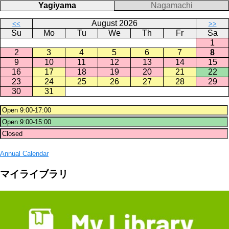
Yagiyama
Nagamachi
August 2026
<<
>>
Su
Mo
Tu
We
Th
Fr
Sa
1
2
3
4
5
6
7
8
9
10
11
12
13
14
15
16
17
18
19
20
21
22
23
24
25
26
27
28
29
30
31
Annual Calendar
マイライブラリ