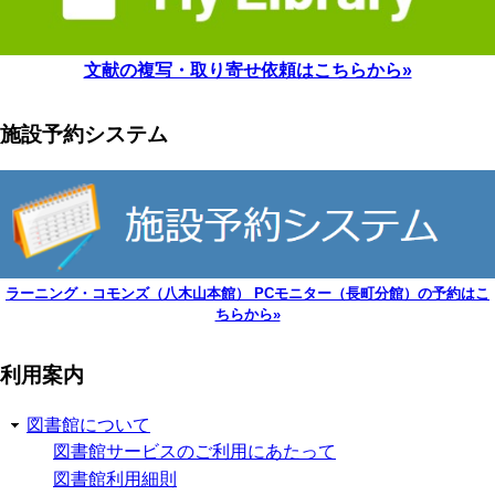
文献の複写・取り寄せ依頼はこちらから»
施設予約システム
ラーニング・コモンズ（八木山本館） PCモニター（長町分館）の予約はこ
ちらから»
利用案内
図書館について
図書館サービスのご利用にあたって
図書館利用細則