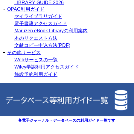
LIBRARY GUIDE 2026
OPAC利用ガイド
マイライブラリガイド
電子書籍アクセスガイド
Maruzen eBook Libraryの利用案内
本のリクエスト方法
文献コピー申込方法(PDF)
その他サービス
Webサービスの一覧
Wiley学認利用アクセスガイド
施設予約利用ガイド
各電子ジャーナル・データベースの利用ガイド一覧です