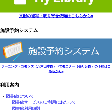
文献の複写・取り寄せ依頼はこちらから»
施設予約システム
ラーニング・コモンズ（八木山本館） PCモニター（長町分館）の予約はこ
ちらから»
利用案内
図書館について
図書館サービスのご利用にあたって
図書館利用細則