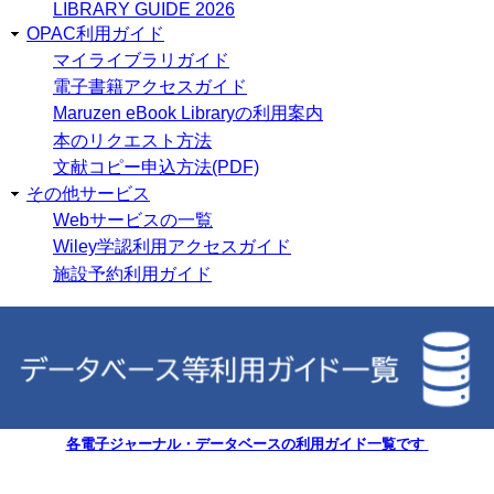
LIBRARY GUIDE 2026
OPAC利用ガイド
マイライブラリガイド
電子書籍アクセスガイド
Maruzen eBook Libraryの利用案内
本のリクエスト方法
文献コピー申込方法(PDF)
その他サービス
Webサービスの一覧
Wiley学認利用アクセスガイド
施設予約利用ガイド
各電子ジャーナル・データベースの利用ガイド一覧です