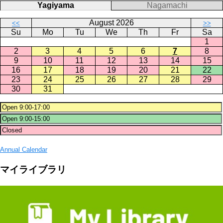
Yagiyama
Nagamachi
August 2026
<<
>>
Su
Mo
Tu
We
Th
Fr
Sa
1
2
3
4
5
6
7
8
9
10
11
12
13
14
15
16
17
18
19
20
21
22
23
24
25
26
27
28
29
30
31
Annual Calendar
マイライブラリ