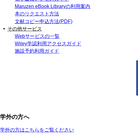
Maruzen eBook Libraryの利用案内
本のリクエスト方法
文献コピー申込方法(PDF)
その他サービス
Webサービスの一覧
Wiley学認利用アクセスガイド
施設予約利用ガイド
学外の方へ
学外の方はこちらをご覧ください