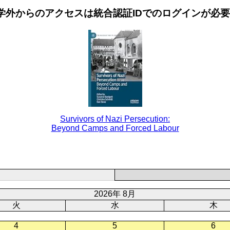
学外からのアクセスは統合認証IDでのログインが必
Survivors of Nazi Persecution:
Beyond Camps and Forced Labour
2026年 8月
火
水
木
4
5
6