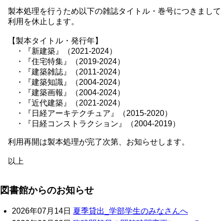
製本処理を行うため以下の雑誌タイトル・巻号につきまして
利用を休止します。
【製本タイトル・発行年】
・『新建築』（2021-2024）
・『住宅特集』（2019-2024）
・『建築雑誌』（2011-2024）
・『建築知識』（2004-2024）
・『建築画報』（2004-2024）
・『近代建築』（2021-2024）
・『日経アーキテクチュア』（2015-2020）
・『日経コンストラクション』（2004-2019）
利用再開は製本処理が完了次第、お知らせします。
以上
図書館からのお知らせ
2026年07月14日
夏季貸出_学部学生のみなさんへ