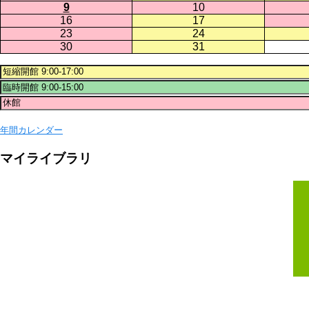
9
10
16
17
23
24
30
31
年間カレンダー
マイライブラリ