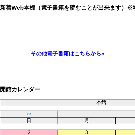
新着Web本棚（電子書籍を読むことが出来ます）※
その他電子書籍はこちらから»
開館カレンダー
本館
<<
日
月
2
3