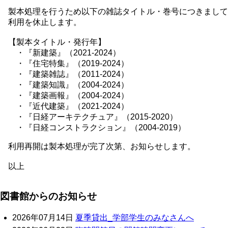
製本処理を行うため以下の雑誌タイトル・巻号につきまして
利用を休止します。
【製本タイトル・発行年】
・『新建築』（2021-2024）
・『住宅特集』（2019-2024）
・『建築雑誌』（2011-2024）
・『建築知識』（2004-2024）
・『建築画報』（2004-2024）
・『近代建築』（2021-2024）
・『日経アーキテクチュア』（2015-2020）
・『日経コンストラクション』（2004-2019）
利用再開は製本処理が完了次第、お知らせします。
以上
図書館からのお知らせ
2026年07月14日
夏季貸出_学部学生のみなさんへ