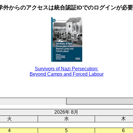
学外からのアクセスは統合認証IDでのログインが必
Survivors of Nazi Persecution:
Beyond Camps and Forced Labour
2026年 8月
火
水
木
4
5
6