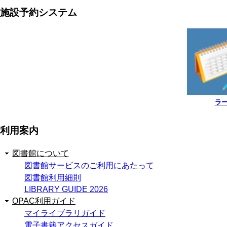
施設予約システム
ラ
利用案内
図書館について
図書館サービスのご利用にあたって
図書館利用細則
LIBRARY GUIDE 2026
OPAC利用ガイド
マイライブラリガイド
電子書籍アクセスガイド