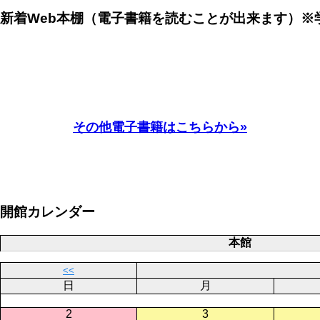
新着Web本棚（電子書籍を読むことが出来ます）※
その他電子書籍はこちらから»
開館カレンダー
本館
<<
日
月
2
3