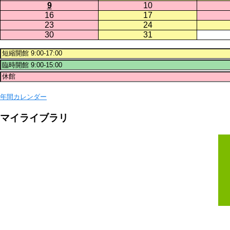
9
10
16
17
23
24
30
31
年間カレンダー
マイライブラリ