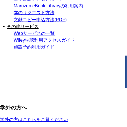
Maruzen eBook Libraryの利用案内
本のリクエスト方法
文献コピー申込方法(PDF)
その他サービス
Webサービスの一覧
Wiley学認利用アクセスガイド
施設予約利用ガイド
学外の方へ
学外の方はこちらをご覧ください