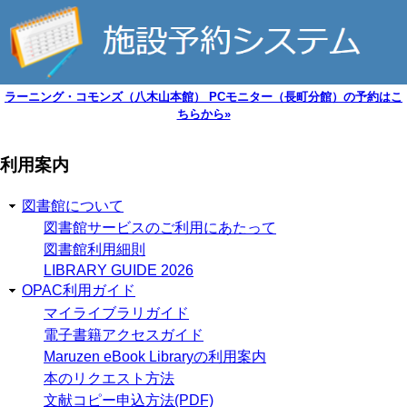
ラーニング・コモンズ（八木山本館） PCモニター（長町分館）の予約はこ
ちらから»
利用案内
図書館について
図書館サービスのご利用にあたって
図書館利用細則
LIBRARY GUIDE 2026
OPAC利用ガイド
マイライブラリガイド
電子書籍アクセスガイド
Maruzen eBook Libraryの利用案内
本のリクエスト方法
文献コピー申込方法(PDF)