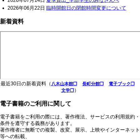
2026年07月14日
夏季貸出_学部学生のみなさんへ
2026年06月22日
臨時開館日の閉館時間変更について
新着資料
最近30日の新着資料（
八木山本館❐
長町分館❐
電子ブック❐
）
文学❐
電子書籍のご利用に関して
電子書籍をご利用の際には、著作権法、サービスの利用規約・
条件を遵守する義務があります。
著作権者に無断での複製、改変、展示、上映やインターネット
等への転載、