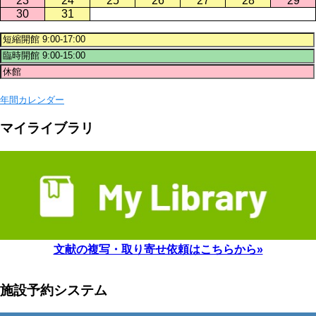
23
24
25
26
27
28
29
30
31
年間カレンダー
マイライブラリ
文献の複写・取り寄せ依頼はこちらから»
施設予約システム