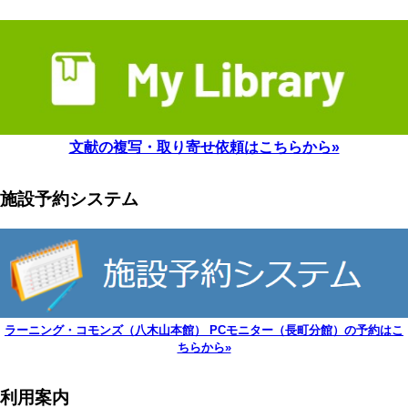
文献の複写・取り寄せ依頼はこちらから»
施設予約システム
ラーニング・コモンズ（八木山本館） PCモニター（長町分館）の予約はこ
ちらから»
利用案内