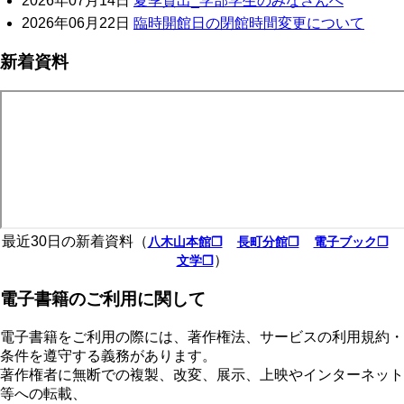
2026年07月14日
夏季貸出_学部学生のみなさんへ
2026年06月22日
臨時開館日の閉館時間変更について
新着資料
最近30日の新着資料（
八木山本館❐
長町分館❐
電子ブック❐
）
文学❐
電子書籍のご利用に関して
電子書籍をご利用の際には、著作権法、サービスの利用規約・
条件を遵守する義務があります。
著作権者に無断での複製、改変、展示、上映やインターネット
等への転載、