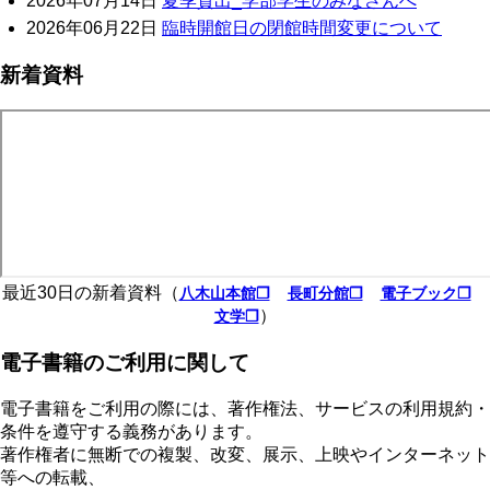
2026年07月14日
夏季貸出_学部学生のみなさんへ
2026年06月22日
臨時開館日の閉館時間変更について
新着資料
最近30日の新着資料（
八木山本館❐
長町分館❐
電子ブック❐
）
文学❐
電子書籍のご利用に関して
電子書籍をご利用の際には、著作権法、サービスの利用規約・
条件を遵守する義務があります。
著作権者に無断での複製、改変、展示、上映やインターネット
等への転載、