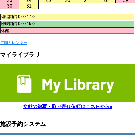
23
24
25
26
27
28
29
30
31
年間カレンダー
マイライブラリ
文献の複写・取り寄せ依頼はこちらから»
施設予約システム