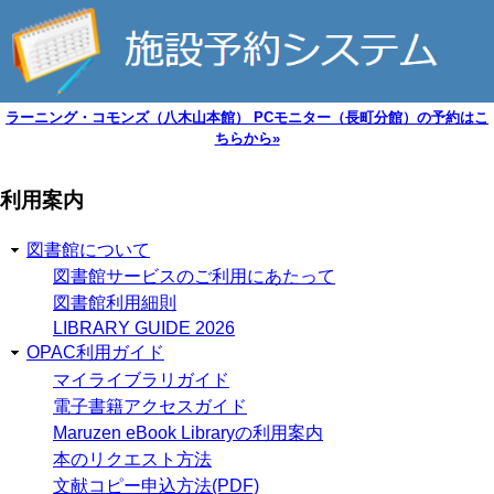
ラーニング・コモンズ（八木山本館） PCモニター（長町分館）の予約はこ
ちらから»
利用案内
図書館について
図書館サービスのご利用にあたって
図書館利用細則
LIBRARY GUIDE 2026
OPAC利用ガイド
マイライブラリガイド
電子書籍アクセスガイド
Maruzen eBook Libraryの利用案内
本のリクエスト方法
文献コピー申込方法(PDF)