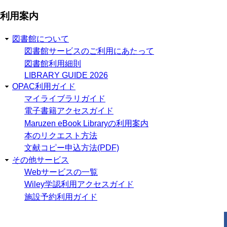
利用案内
図書館について
図書館サービスのご利用にあたって
図書館利用細則
LIBRARY GUIDE 2026
OPAC利用ガイド
マイライブラリガイド
電子書籍アクセスガイド
Maruzen eBook Libraryの利用案内
本のリクエスト方法
文献コピー申込方法(PDF)
その他サービス
Webサービスの一覧
Wiley学認利用アクセスガイド
施設予約利用ガイド