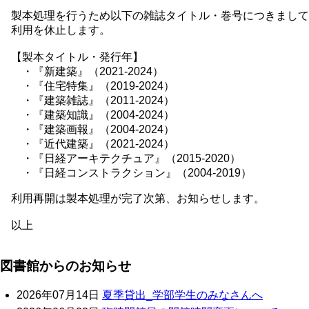
製本処理を行うため以下の雑誌タイトル・巻号につきまして
利用を休止します。
【製本タイトル・発行年】
・『新建築』（2021-2024）
・『住宅特集』（2019-2024）
・『建築雑誌』（2011-2024）
・『建築知識』（2004-2024）
・『建築画報』（2004-2024）
・『近代建築』（2021-2024）
・『日経アーキテクチュア』（2015-2020）
・『日経コンストラクション』（2004-2019）
利用再開は製本処理が完了次第、お知らせします。
以上
図書館からのお知らせ
2026年07月14日
夏季貸出_学部学生のみなさんへ