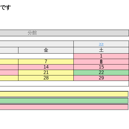
要です
分館
>>
金
土
1
7
8
14
15
21
22
28
29