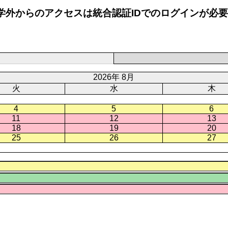
学外からのアクセスは統合認証IDでのログインが必
2026年 8月
火
水
木
4
5
6
11
12
13
18
19
20
25
26
27