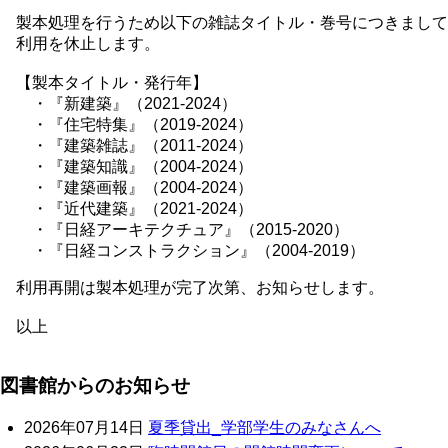
製本処理を行うため以下の雑誌タイトル・巻号につきまして
利用を休止します。
【製本タイトル・発行年】
・『新建築』（2021-2024）
・『住宅特集』（2019-2024）
・『建築雑誌』（2011-2024）
・『建築知識』（2004-2024）
・『建築画報』（2004-2024）
・『近代建築』（2021-2024）
・『日経アーキテクチュア』（2015-2020）
・『日経コンストラクション』（2004-2019）
利用再開は製本処理が完了次第、お知らせします。
以上
図書館からのお知らせ
2026年07月14日
夏季貸出_学部学生のみなさんへ