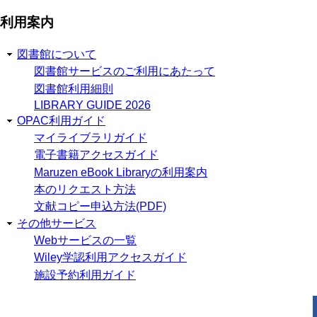
利用案内
図書館について
図書館サービスのご利用にあたって
図書館利用細則
LIBRARY GUIDE 2026
OPAC利用ガイド
マイライブラリガイド
電子書籍アクセスガイド
Maruzen eBook Libraryの利用案内
本のリクエスト方法
文献コピー申込方法(PDF)
その他サービス
Webサービスの一覧
Wiley学認利用アクセスガイド
施設予約利用ガイド