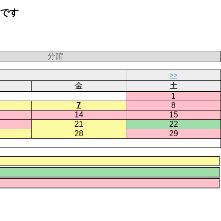
要です
分館
>>
金
土
1
7
8
14
15
21
22
28
29