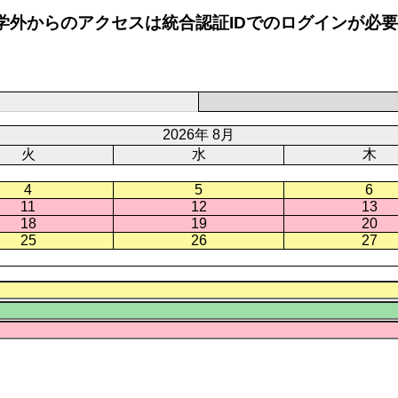
学外からのアクセスは統合認証IDでのログインが必
2026年 8月
火
水
木
4
5
6
11
12
13
18
19
20
25
26
27