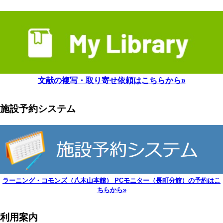
文献の複写・取り寄せ依頼はこちらから»
施設予約システム
ラーニング・コモンズ（八木山本館） PCモニター（長町分館）の予約はこ
ちらから»
利用案内