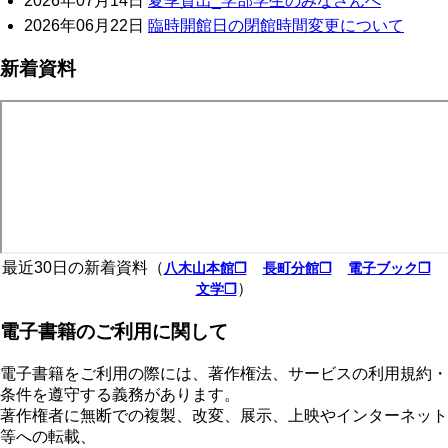
2026年07月14日
夏季貸出_学部学生のみなさんへ
2026年06月22日
臨時開館日の閉館時間変更について
新着資料
最近30日の新着資料（
八木山本館❐
長町分館❐
電子ブック❐
）
文学❐
電子書籍のご利用に関して
電子書籍をご利用の際には、著作権法、サービスの利用規約・
条件を遵守する義務があります。
著作権者に無断での複製、改変、展示、上映やインターネット
等への転載、