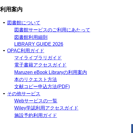
利用案内
図書館について
図書館サービスのご利用にあたって
図書館利用細則
LIBRARY GUIDE 2026
OPAC利用ガイド
マイライブラリガイド
電子書籍アクセスガイド
Maruzen eBook Libraryの利用案内
本のリクエスト方法
文献コピー申込方法(PDF)
その他サービス
Webサービスの一覧
Wiley学認利用アクセスガイド
施設予約利用ガイド