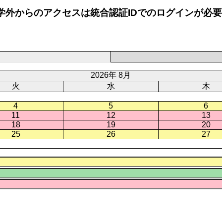
学外からのアクセスは統合認証IDでのログインが必
2026年 8月
火
水
木
4
5
6
11
12
13
18
19
20
25
26
27