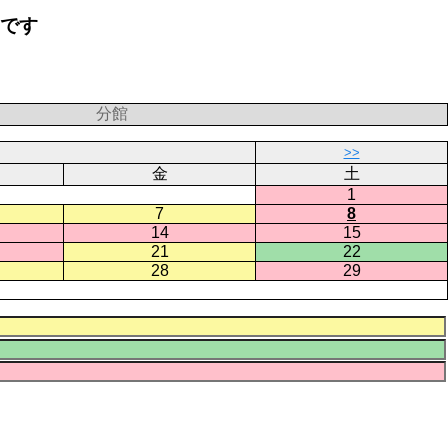
要です
分館
>>
金
土
1
7
8
14
15
21
22
28
29