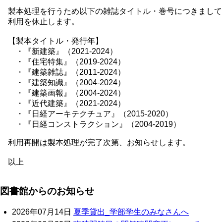
製本処理を行うため以下の雑誌タイトル・巻号につきまして
利用を休止します。
【製本タイトル・発行年】
・『新建築』（2021-2024）
・『住宅特集』（2019-2024）
・『建築雑誌』（2011-2024）
・『建築知識』（2004-2024）
・『建築画報』（2004-2024）
・『近代建築』（2021-2024）
・『日経アーキテクチュア』（2015-2020）
・『日経コンストラクション』（2004-2019）
利用再開は製本処理が完了次第、お知らせします。
以上
図書館からのお知らせ
2026年07月14日
夏季貸出_学部学生のみなさんへ