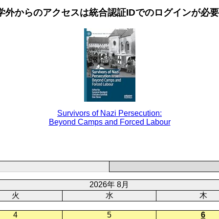
学外からのアクセスは統合認証IDでのログインが必
Survivors of Nazi Persecution:
Beyond Camps and Forced Labour
2026年 8月
火
水
木
4
5
6