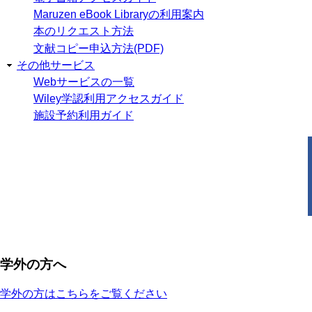
Maruzen eBook Libraryの利用案内
本のリクエスト方法
文献コピー申込方法(PDF)
その他サービス
Webサービスの一覧
Wiley学認利用アクセスガイド
施設予約利用ガイド
学外の方へ
学外の方はこちらをご覧ください