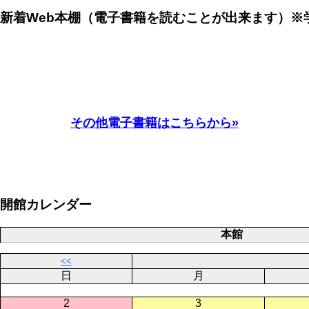
新着Web本棚（電子書籍を読むことが出来ます）※
その他電子書籍はこちらから»
開館カレンダー
本館
<<
日
月
2
3