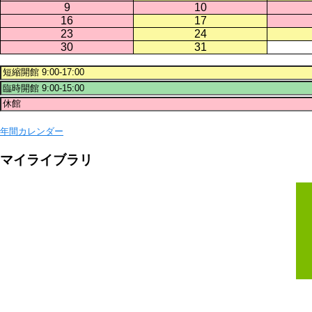
9
10
16
17
23
24
30
31
年間カレンダー
マイライブラリ