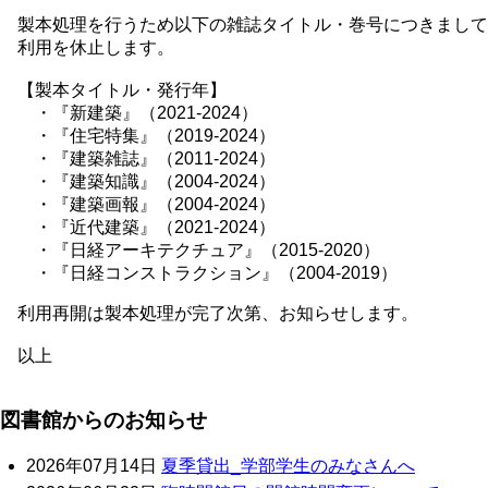
製本処理を行うため以下の雑誌タイトル・巻号につきまして
利用を休止します。
【製本タイトル・発行年】
・『新建築』（2021-2024）
・『住宅特集』（2019-2024）
・『建築雑誌』（2011-2024）
・『建築知識』（2004-2024）
・『建築画報』（2004-2024）
・『近代建築』（2021-2024）
・『日経アーキテクチュア』（2015-2020）
・『日経コンストラクション』（2004-2019）
利用再開は製本処理が完了次第、お知らせします。
以上
図書館からのお知らせ
2026年07月14日
夏季貸出_学部学生のみなさんへ