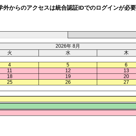
学外からのアクセスは統合認証IDでのログインが必
2026年 8月
火
水
木
4
5
6
11
12
13
18
19
20
25
26
27