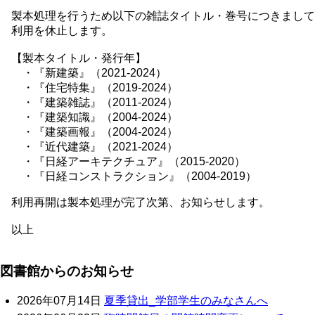
製本処理を行うため以下の雑誌タイトル・巻号につきまして
利用を休止します。
【製本タイトル・発行年】
・『新建築』（2021-2024）
・『住宅特集』（2019-2024）
・『建築雑誌』（2011-2024）
・『建築知識』（2004-2024）
・『建築画報』（2004-2024）
・『近代建築』（2021-2024）
・『日経アーキテクチュア』（2015-2020）
・『日経コンストラクション』（2004-2019）
利用再開は製本処理が完了次第、お知らせします。
以上
図書館からのお知らせ
2026年07月14日
夏季貸出_学部学生のみなさんへ