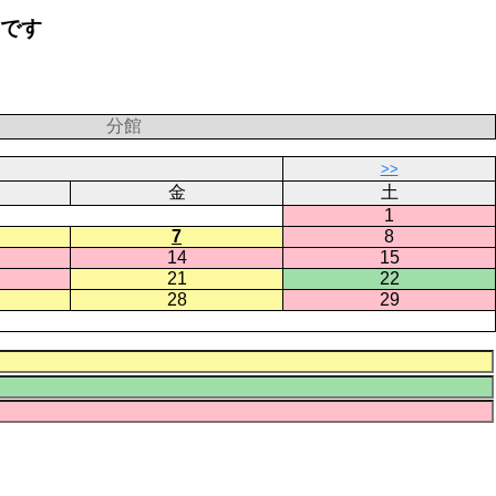
要です
分館
>>
金
土
1
7
8
14
15
21
22
28
29