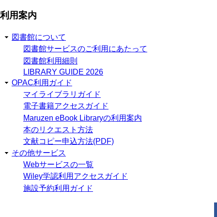
利用案内
図書館について
図書館サービスのご利用にあたって
図書館利用細則
LIBRARY GUIDE 2026
OPAC利用ガイド
マイライブラリガイド
電子書籍アクセスガイド
Maruzen eBook Libraryの利用案内
本のリクエスト方法
文献コピー申込方法(PDF)
その他サービス
Webサービスの一覧
Wiley学認利用アクセスガイド
施設予約利用ガイド