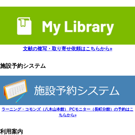
文献の複写・取り寄せ依頼はこちらから»
施設予約システム
ラーニング・コモンズ（八木山本館） PCモニター（長町分館）の予約はこ
ちらから»
利用案内