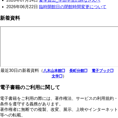
2026年07月14日
夏季貸出_学部学生のみなさんへ
2026年06月22日
臨時開館日の閉館時間変更について
新着資料
最近30日の新着資料（
八木山本館❐
長町分館❐
電子ブック❐
）
文学❐
電子書籍のご利用に関して
電子書籍をご利用の際には、著作権法、サービスの利用規約・
条件を遵守する義務があります。
著作権者に無断での複製、改変、展示、上映やインターネット
等への転載、