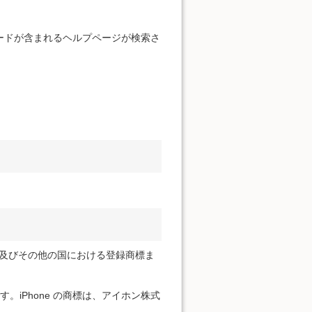
。
ードが含まれるヘルプページが検索さ
ration の米国及びその他の国における登録商標ま
標です。iPhone の商標は、アイホン株式