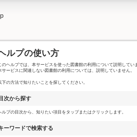
lp
ヘルプの使い方
このヘルプでは、本サービスを使った図書館の利用について説明してい
本サービスに関連しない図書館の利用については、説明していません。
以下の方法で知りたいことを探してください。
目次から探す
ヘルプの目次から、知りたい項目をタップまたはクリックします。
キーワードで検索する