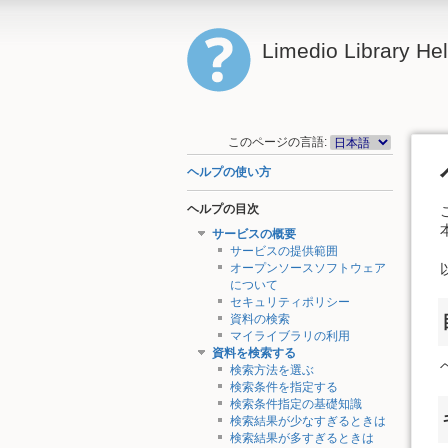
Limedio Library He
このページの言語:
ヘルプの使い方
ヘルプの目次
サービスの概要
サービスの提供範囲
オープンソースソフトウェア
について
セキュリティポリシー
資料の検索
マイライブラリの利用
資料を検索する
検索方法を選ぶ
検索条件を指定する
検索条件指定の基礎知識
検索結果が少なすぎるときは
検索結果が多すぎるときは