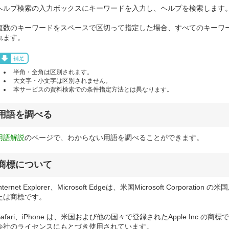
ヘルプ検索の入力ボックスにキーワードを入力し、ヘルプを検索します
複数のキーワードをスペースで区切って指定した場合、すべてのキーワ
れます。
補足
半角・全角は区別されます。
大文字・小文字は区別されません。
本サービスの資料検索での条件指定方法とは異なります。
用語を調べる
用語解説
のページで、わからない用語を調べることができます。
商標について
Internet Explorer、Microsoft Edgeは、米国Microsoft Corpo
たは商標です。
Safari、iPhone は、米国および他の国々で登録されたApple Inc.の商
会社のライセンスにもとづき使用されています。