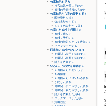
検索結果を見る
検索結果一覧の見かた
資料の詳細情報の見かた
検索結果から別の資料を探す
関連資料を探す
仮想書架から探す
おすすめ資料から探す
検索した資料を利用する
資料を借りる
資料を予約する
資料の情報を使って依頼する
ブックマークする
図書館に資料がないときは
他機関へ借用を依頼する
他機関へ複写を依頼する
購入を依頼する
いろいろな状況を確認する
図書館からのお知らせ
新着情報
図書館から借りている資料
予約した資料
他機関へ借用依頼した資料
他機関へ複写依頼した資料
購入を依頼した資料
ブックマークした資料
貸出履歴