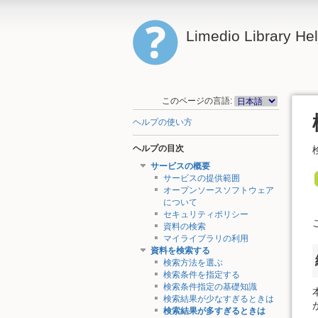
Limedio Library He
このページの言語:
ヘルプの使い方
ヘルプの目次
サービスの概要
サービスの提供範囲
オープンソースソフトウェア
について
セキュリティポリシー
資料の検索
マイライブラリの利用
資料を検索する
検索方法を選ぶ
検索条件を指定する
検索条件指定の基礎知識
検索結果が少なすぎるときは
検索結果が多すぎるときは