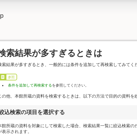
lp
検索結果が多すぎるときは
検索結果が多すぎるとき、一般的には条件を追加して再検索してみてく
参照
条件を追加して再検索する
を参照してください。
この他、本館所蔵の資料を検索するときは、以下の方法で目的の資料を
絞込検索の項目を選択する
本館所蔵の資料を対象にして検索した場合、検索結果一覧に絞込検索の
が表示されます。