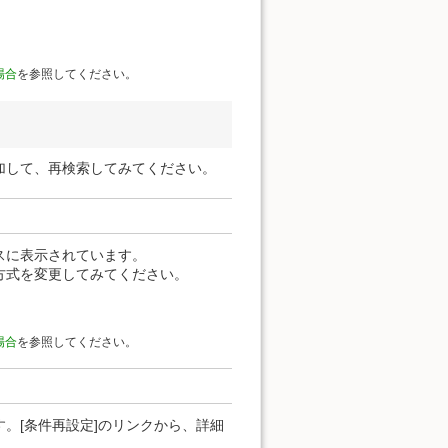
場合
を参照してください。
加して、再検索してみてください。
スに表示されています。
方式を変更してみてください。
場合
を参照してください。
。[条件再設定]のリンクから、詳細