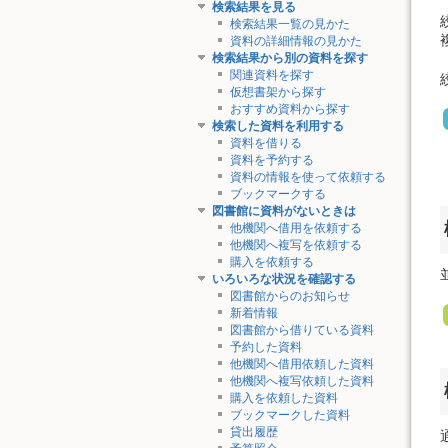
検索結果を見る
検索結果一覧の見かた
資料の詳細情報の見かた
検索結果から別の資料を探す
関連資料を探す
仮想書架から探す
おすすめ資料から探す
検索した資料を利用する
資料を借りる
資料を予約する
資料の情報を使って依頼する
ブックマークする
図書館に資料がないときは
他機関へ借用を依頼する
他機関へ複写を依頼する
購入を依頼する
いろいろな状況を確認する
図書館からのお知らせ
新着情報
図書館から借りている資料
予約した資料
他機関へ借用依頼した資料
他機関へ複写依頼した資料
購入を依頼した資料
ブックマークした資料
貸出履歴