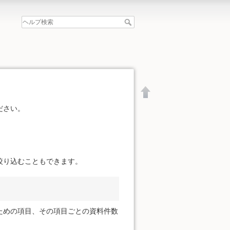
ださい。
絞り込むこともできます。
ための項目、その項目ごとの資料件数
文書の先頭へ