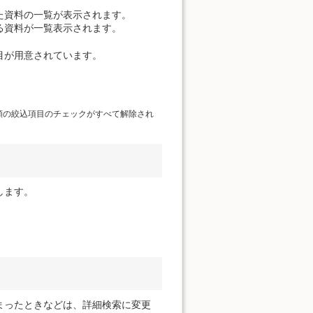
た資料の一覧が表示されます。
る資料が一覧表示されます。
目が用意されています。
類の絞込項目のチェックがすべて解除され
します。
まったときなどは、詳細検索に変更